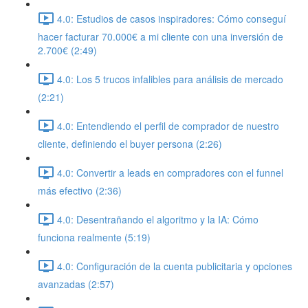
4.0: Estudios de casos inspiradores: Cómo conseguí
hacer facturar 70.000€ a mi cliente con una inversión de
2.700€ (2:49)
4.0: Los 5 trucos infalibles para análisis de mercado
(2:21)
4.0: Entendiendo el perfil de comprador de nuestro
cliente, definiendo el buyer persona (2:26)
4.0: Convertir a leads en compradores con el funnel
más efectivo (2:36)
4.0: Desentrañando el algoritmo y la IA: Cómo
funciona realmente (5:19)
4.0: Configuración de la cuenta publicitaria y opciones
avanzadas (2:57)