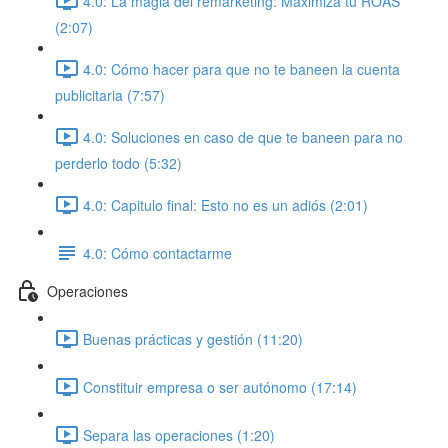
4.0: La magia del remarketing: Maximiza tu ROAS
(2:07)
4.0: Cómo hacer para que no te baneen la cuenta
publicitaria (7:57)
4.0: Soluciones en caso de que te baneen para no
perderlo todo (5:32)
4.0: Capitulo final: Esto no es un adiós (2:01)
4.0: Cómo contactarme
Operaciones
Buenas prácticas y gestión (11:20)
Constituir empresa o ser autónomo (17:14)
Separa las operaciones (1:20)