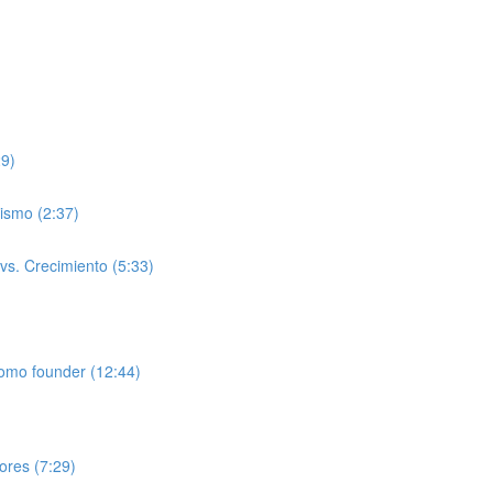
29)
ismo (2:37)
 vs. Crecimiento (5:33)
como founder (12:44)
lores (7:29)