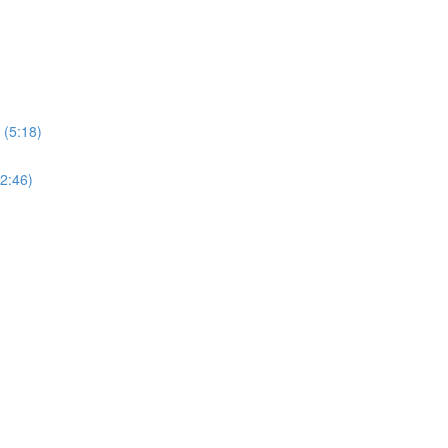
 (5:18)
12:46)