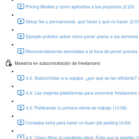
Pricing Models y cómo aplicarlos a tus proyectos (2:23)
Setup fee y permanencia, qué hacer y qué no hacer (2:0
Ejemplo práctico sobre cómo poner precio a tus servicios
Recomendaciones esenciales a la hora de poner precios 
Maestría en subcontratación de freelancers
4.0: Subcontratar a tu equipo, ¿por qué es tan eficiente? 
4.0: Las mejores plataformas para encontrar freelancers 
4.0: Publicando tu primera oferta de trabajo (13:58)
Consejos extra para hacer un buen job posting (4:09)
4.0: Cómo filtrar al candidato ideal: Evita que te estafen (