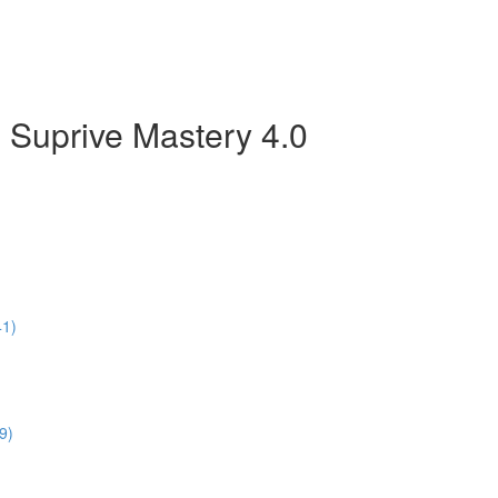
 Suprive Mastery 4.0
41)
9)