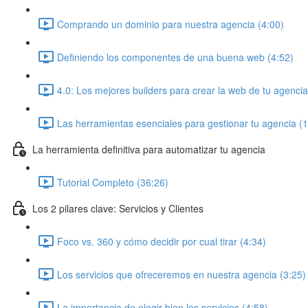
Comprando un dominio para nuestra agencia (4:00)
Definiendo los componentes de una buena web (4:52)
4.0: Los mejores builders para crear la web de tu agencia
Las herramientas esenciales para gestionar tu agencia (
La herramienta definitiva para automatizar tu agencia
Tutorial Completo (36:26)
Los 2 pilares clave: Servicios y Clientes
Foco vs. 360 y cómo decidir por cual tirar (4:34)
Los servicios que ofreceremos en nuestra agencia (3:25)
La importancia de elegir bien los servicios (4:58)