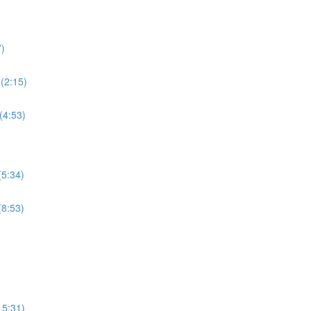
7)
 (2:15)
(4:53)
(5:34)
(8:53)
15:31)