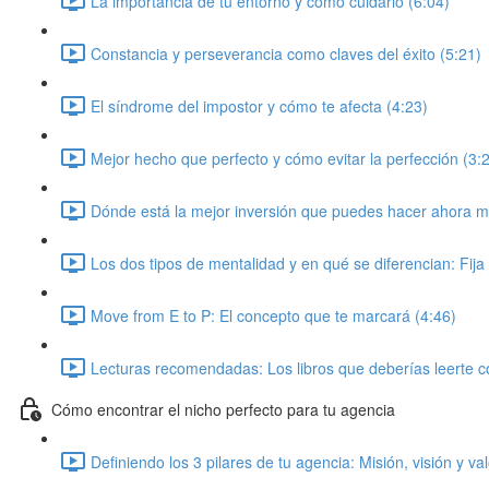
La importancia de tu entorno y como cuidarlo (6:04)
Constancia y perseverancia como claves del éxito (5:21)
El síndrome del impostor y cómo te afecta (4:23)
Mejor hecho que perfecto y cómo evitar la perfección (3:
Dónde está la mejor inversión que puedes hacer ahora m
Los dos tipos de mentalidad y en qué se diferencian: Fija
Move from E to P: El concepto que te marcará (4:46)
Lecturas recomendadas: Los libros que deberías leerte 
Cómo encontrar el nicho perfecto para tu agencia
Definiendo los 3 pilares de tu agencia: Misión, visión y va