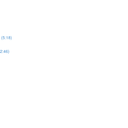
 (5:18)
12:46)