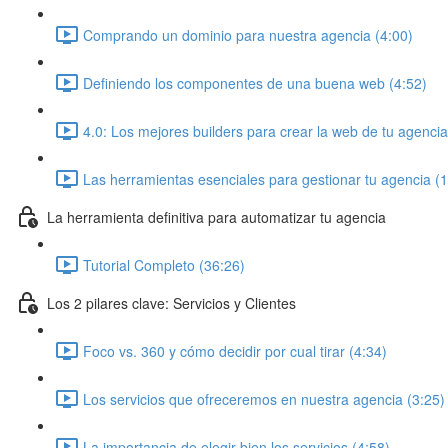
Comprando un dominio para nuestra agencia (4:00)
Definiendo los componentes de una buena web (4:52)
4.0: Los mejores builders para crear la web de tu agencia
Las herramientas esenciales para gestionar tu agencia (
La herramienta definitiva para automatizar tu agencia
Tutorial Completo (36:26)
Los 2 pilares clave: Servicios y Clientes
Foco vs. 360 y cómo decidir por cual tirar (4:34)
Los servicios que ofreceremos en nuestra agencia (3:25)
La importancia de elegir bien los servicios (4:58)