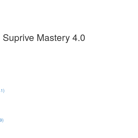
 Suprive Mastery 4.0
41)
9)