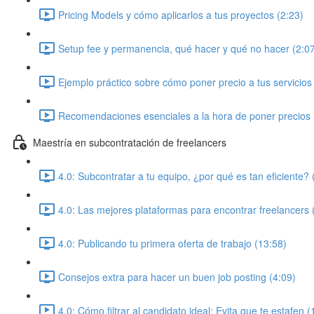
Pricing Models y cómo aplicarlos a tus proyectos (2:23)
Setup fee y permanencia, qué hacer y qué no hacer (2:0
Ejemplo práctico sobre cómo poner precio a tus servicios
Recomendaciones esenciales a la hora de poner precios 
Maestría en subcontratación de freelancers
4.0: Subcontratar a tu equipo, ¿por qué es tan eficiente? 
4.0: Las mejores plataformas para encontrar freelancers 
4.0: Publicando tu primera oferta de trabajo (13:58)
Consejos extra para hacer un buen job posting (4:09)
4.0: Cómo filtrar al candidato ideal: Evita que te estafen (