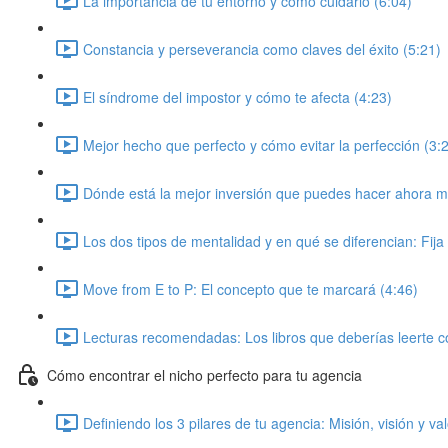
La importancia de tu entorno y como cuidarlo (6:04)
Constancia y perseverancia como claves del éxito (5:21)
El síndrome del impostor y cómo te afecta (4:23)
Mejor hecho que perfecto y cómo evitar la perfección (3:
Dónde está la mejor inversión que puedes hacer ahora m
Los dos tipos de mentalidad y en qué se diferencian: Fija
Move from E to P: El concepto que te marcará (4:46)
Lecturas recomendadas: Los libros que deberías leerte 
Cómo encontrar el nicho perfecto para tu agencia
Definiendo los 3 pilares de tu agencia: Misión, visión y va