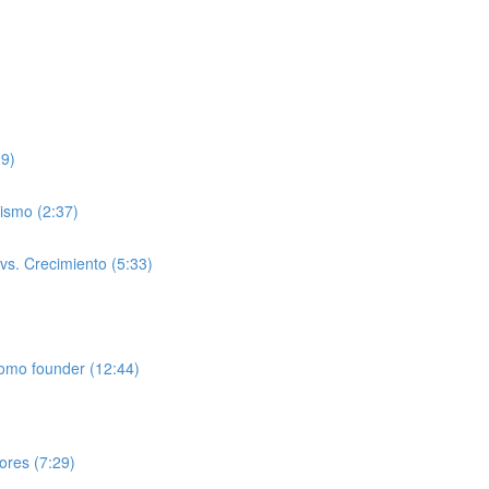
29)
ismo (2:37)
 vs. Crecimiento (5:33)
como founder (12:44)
lores (7:29)