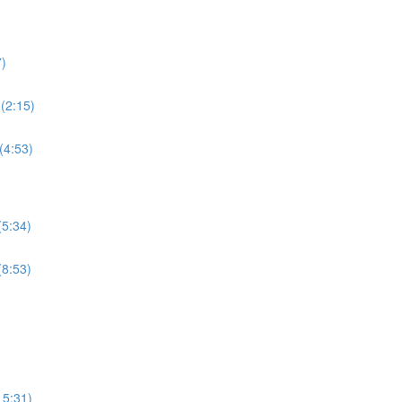
7)
 (2:15)
(4:53)
(5:34)
(8:53)
15:31)