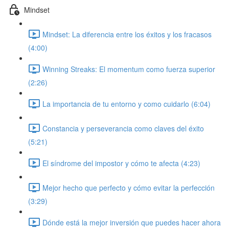
Mindset
Mindset: La diferencia entre los éxitos y los fracasos
(4:00)
Winning Streaks: El momentum como fuerza superior
(2:26)
La importancia de tu entorno y como cuidarlo (6:04)
Constancia y perseverancia como claves del éxito
(5:21)
El síndrome del impostor y cómo te afecta (4:23)
Mejor hecho que perfecto y cómo evitar la perfección
(3:29)
Dónde está la mejor inversión que puedes hacer ahora