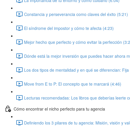
La importancia de tu entorno y como cuidarlo (6:04)
Constancia y perseverancia como claves del éxito (5:21)
El síndrome del impostor y cómo te afecta (4:23)
Mejor hecho que perfecto y cómo evitar la perfección (3:
Dónde está la mejor inversión que puedes hacer ahora m
Los dos tipos de mentalidad y en qué se diferencian: Fija
Move from E to P: El concepto que te marcará (4:46)
Lecturas recomendadas: Los libros que deberías leerte 
Cómo encontrar el nicho perfecto para tu agencia
Definiendo los 3 pilares de tu agencia: Misión, visión y va