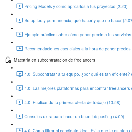
Pricing Models y cómo aplicarlos a tus proyectos (2:23)
Setup fee y permanencia, qué hacer y qué no hacer (2:0
Ejemplo práctico sobre cómo poner precio a tus servicios
Recomendaciones esenciales a la hora de poner precios 
Maestría en subcontratación de freelancers
4.0: Subcontratar a tu equipo, ¿por qué es tan eficiente? 
4.0: Las mejores plataformas para encontrar freelancers 
4.0: Publicando tu primera oferta de trabajo (13:58)
Consejos extra para hacer un buen job posting (4:09)
4.0: Cómo filtrar al candidato ideal: Evita que te estafen (