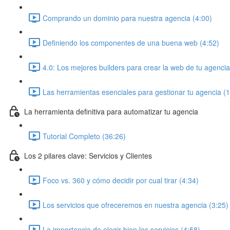
Comprando un dominio para nuestra agencia (4:00)
Definiendo los componentes de una buena web (4:52)
4.0: Los mejores builders para crear la web de tu agencia
Las herramientas esenciales para gestionar tu agencia (
La herramienta definitiva para automatizar tu agencia
Tutorial Completo (36:26)
Los 2 pilares clave: Servicios y Clientes
Foco vs. 360 y cómo decidir por cual tirar (4:34)
Los servicios que ofreceremos en nuestra agencia (3:25)
La importancia de elegir bien los servicios (4:58)