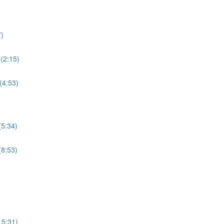
7)
 (2:15)
(4:53)
(5:34)
(8:53)
15:31)