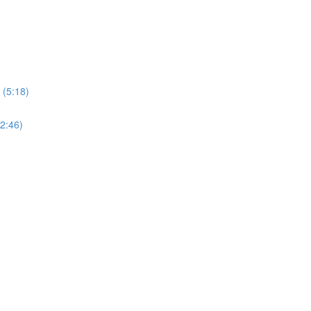
 (5:18)
12:46)