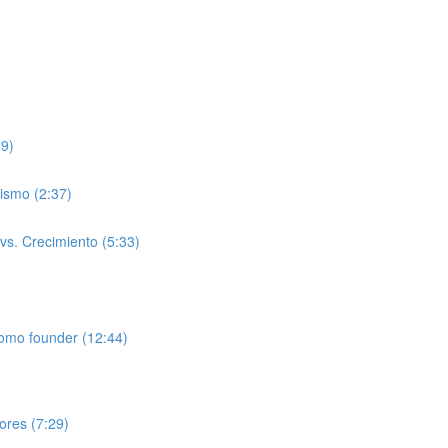
29)
ismo (2:37)
 vs. Crecimiento (5:33)
como founder (12:44)
lores (7:29)