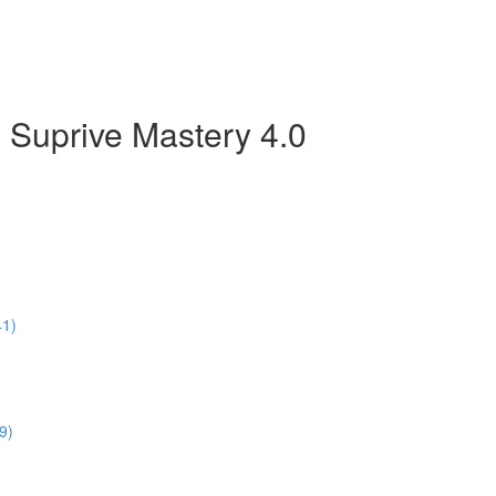
 Suprive Mastery 4.0
41)
9)