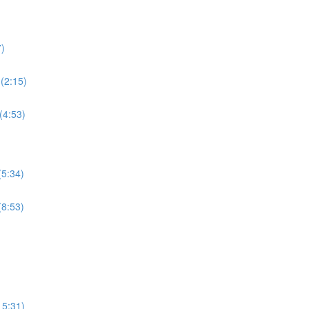
7)
 (2:15)
(4:53)
(5:34)
(8:53)
15:31)