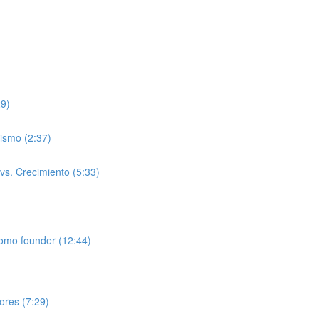
29)
ismo (2:37)
 vs. Crecimiento (5:33)
como founder (12:44)
lores (7:29)