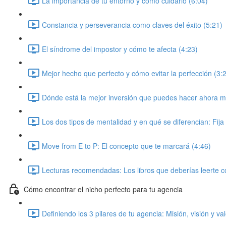
La importancia de tu entorno y como cuidarlo (6:04)
Constancia y perseverancia como claves del éxito (5:21)
El síndrome del impostor y cómo te afecta (4:23)
Mejor hecho que perfecto y cómo evitar la perfección (3:
Dónde está la mejor inversión que puedes hacer ahora m
Los dos tipos de mentalidad y en qué se diferencian: Fija
Move from E to P: El concepto que te marcará (4:46)
Lecturas recomendadas: Los libros que deberías leerte 
Cómo encontrar el nicho perfecto para tu agencia
Definiendo los 3 pilares de tu agencia: Misión, visión y va