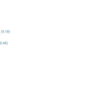
 (5:18)
12:46)