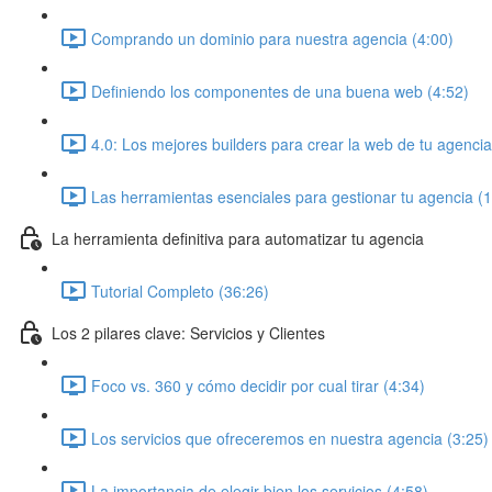
Comprando un dominio para nuestra agencia (4:00)
Definiendo los componentes de una buena web (4:52)
4.0: Los mejores builders para crear la web de tu agencia
Las herramientas esenciales para gestionar tu agencia (
La herramienta definitiva para automatizar tu agencia
Tutorial Completo (36:26)
Los 2 pilares clave: Servicios y Clientes
Foco vs. 360 y cómo decidir por cual tirar (4:34)
Los servicios que ofreceremos en nuestra agencia (3:25)
La importancia de elegir bien los servicios (4:58)