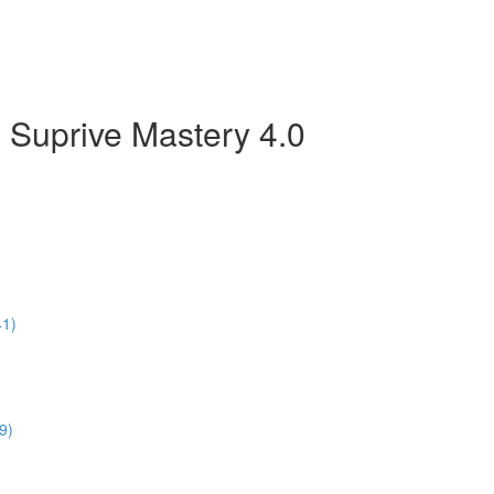
 Suprive Mastery 4.0
41)
9)