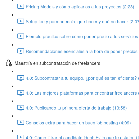
Pricing Models y cómo aplicarlos a tus proyectos (2:23)
Setup fee y permanencia, qué hacer y qué no hacer (2:0
Ejemplo práctico sobre cómo poner precio a tus servicios
Recomendaciones esenciales a la hora de poner precios 
Maestría en subcontratación de freelancers
4.0: Subcontratar a tu equipo, ¿por qué es tan eficiente? 
4.0: Las mejores plataformas para encontrar freelancers 
4.0: Publicando tu primera oferta de trabajo (13:58)
Consejos extra para hacer un buen job posting (4:09)
4.0: Cómo filtrar al candidato ideal: Evita que te estafen (